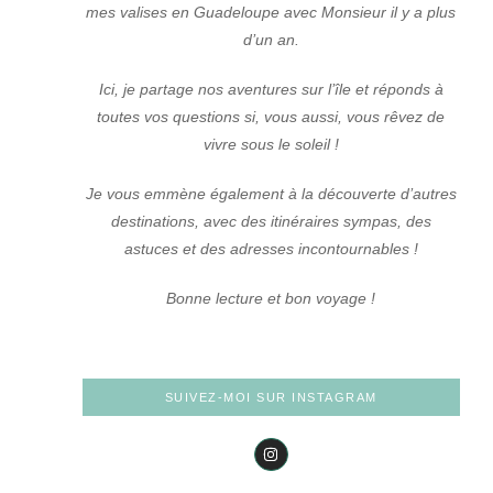
mes valises en Guadeloupe avec Monsieur il y a plus
d’un an.
Ici, je partage nos aventures sur l’île et réponds à
toutes vos questions si, vous aussi, vous rêvez de
vivre sous le soleil !
Je vous emmène également à la découverte d’autres
destinations, avec des itinéraires sympas, des
astuces et des adresses incontournables !
Bonne lecture et bon voyage !
SUIVEZ-MOI SUR INSTAGRAM