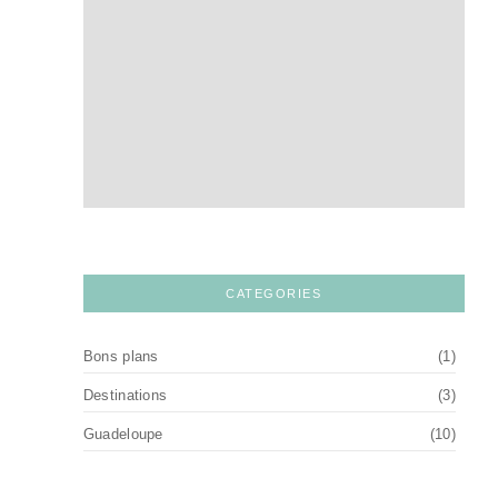
CATEGORIES
Bons plans
(1)
Destinations
(3)
Guadeloupe
(10)