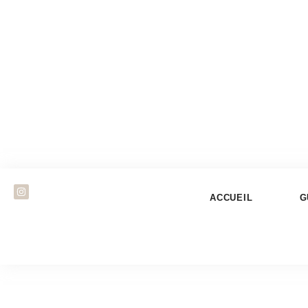
ACCUEIL
G