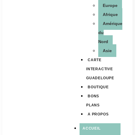
Europe
Afrique
Amérique
du
Nord
Asie
CARTE
INTERACTIVE
GUADELOUPE
BOUTIQUE
BONS
PLANS
A PROPOS
ACCUEIL