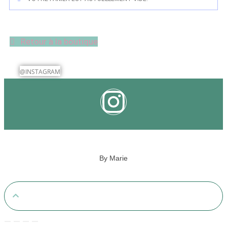
Retour à la boutique
@INSTAGRAM
By Marie