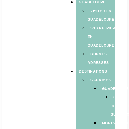
GUADELOUPE
VISITER LA
GUADELOUPE
S’EXPATRIER
EN
GUADELOUPE
BONNES
ADRESSES
DESTINATIONS
CARAÏBES
GUADELOUPE
CARTE
INTERAC
GUADEL
MONTSERRAT